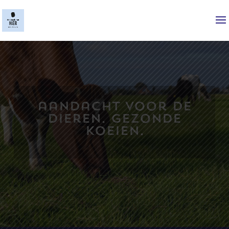
aandacht voor de
dieren. Gezonde
koeien.