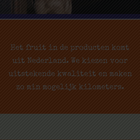
Het fruit in de producten komt
uit Nederland. We kiezen voor
uitstekende kwaliteit en maken
zo min mogelijk kilometers.