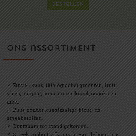
Bestellen
ons assortiment
✓
Zuivel, kaas, (biologische) groenten, fruit,
vlees, sappen, jams, noten, brood, snacks en
meer
✓ Puur, zonder kunstmatige kleur- en
smaakstoffen.
✓ Duurzaam tot stand gekomen.
✓
Streekproduct, afkomstig van de boer in je