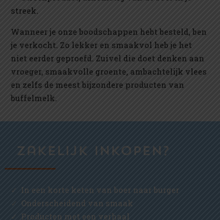
streek.
Wanneer je onze boodschappen hebt besteld, ben
je verkocht. Zo lekker en smaakvol heb je het
niet eerder geproefd. Zuivel die doet denken aan
vroeger, smaakvolle groente, ambachtelijk vlees
en zelfs de meest bijzondere producten van
buffelmelk.
Zakelijk inkopen?
✓
In een korte keten van boer naar burger
✓ Onderscheidend van smaak
✓ Producten met een verhaal