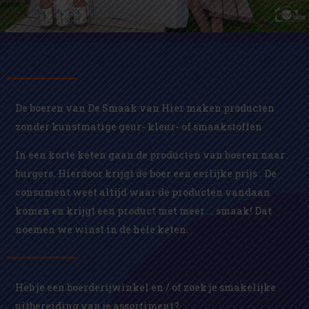
De boeren van De Smaak van Hier maken producten
zonder kunstmatige geur- kleur- of smaakstoffen
In een korte keten gaan de producten van boeren naar
burgers. Hierdoor krijgt de boer een eerlijke prijs . De
consument weet altijd waar de producten vandaan
komen en krijgt een product met meer … smaak! Dat
noemen we winst in de hele keten.
Heb je een boerderijwinkel en / of zoek je smakelijke
uitbereiding van je assortiment?