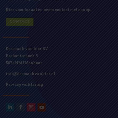
Kies voor lokaal en neem contact met ons op.
CONTACT
De smaak van hier BV
Brabantsehoek 8
5071 NM Udenhout
info@desmaakvanhier.nl
Privacyverklaring