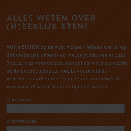
Alles weten over
(h)eerlijk eten?
Wil je BEUKK op de voet volgen? Weten wat er op
de boerderijen gebeurt en welke producten er zijn?
Schrijf je in voor de nieuwsbrief en word als eerste
op de hoogte gebracht van bijvoorbeeld de
nieuwste smaken toetjes en leuke winacties. De
nieuwsbrief wordt maandelijks verzonden.
Voornaam
Achternaam